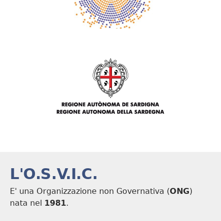
L'O.S.V.I.C.
E' una Organizzazione non Governativa (
ONG
)
nata nel
1981
.