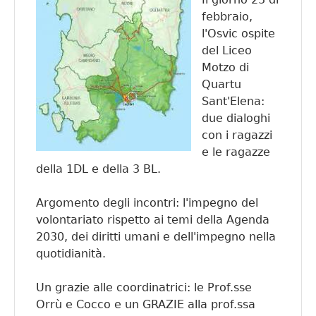
febbraio,
l'Osvic ospite
del Liceo
Motzo di
Quartu
Sant'Elena:
due dialoghi
con i ragazzi
e le ragazze
della 1DL e della 3 BL.
Argomento degli incontri: l'impegno del
volontariato rispetto ai temi della Agenda
2030, dei diritti umani e dell'impegno nella
quotidianità.
Un grazie alle coordinatrici:
le Prof.sse
Orrù e Cocco
e un GRAZIE alla prof.ssa