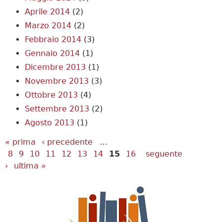
Aprile 2014
(2)
Marzo 2014
(2)
Febbraio 2014
(3)
Gennaio 2014
(1)
Dicembre 2013
(1)
Novembre 2013
(3)
Ottobre 2013
(4)
Settembre 2013
(2)
Agosto 2013
(1)
Pagine
« prima
‹ precedente
…
8
9
10
11
12
13
14
15
16
seguente
›
ultima »