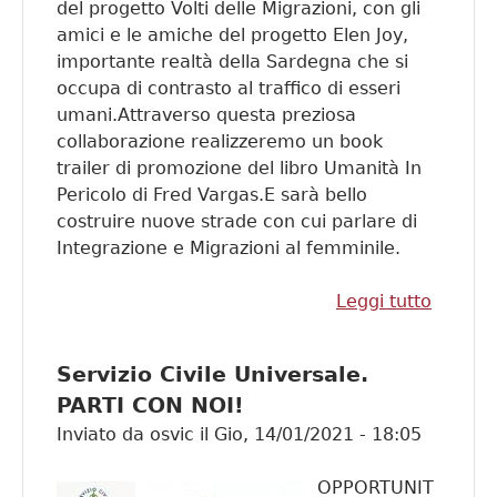
del progetto Volti delle Migrazioni, con gli
amici e le amiche del progetto Elen Joy,
importante realtà della Sardegna che si
occupa di contrasto al traffico di esseri
umani.Attraverso questa preziosa
collaborazione realizzeremo un book
trailer di promozione del libro Umanità In
Pericolo di Fred Vargas.E sarà bello
costruire nuove strade con cui parlare di
Integrazione e Migrazioni al femminile.
Leggi tutto
su Volti
delle
Migrazi
Servizio Civile Universale.
PARTI CON NOI!
Inviato da
osvic
il
Gio, 14/01/2021 - 18:05
OPPORTUNIT