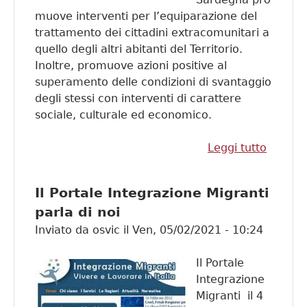
muove interventi per l’equiparazione del
trattamento dei cittadini extracomunitari a
quello degli altri abitanti del Territorio.
Inoltre, promuove azioni positive al
superamento delle condizioni di svantaggio
degli stessi con interventi di carattere
sociale, culturale ed economico.
Leggi tutto
su Con 
Region
Auton
Il Portale Integrazione Migranti
della
parla di noi
Sardeg
Inviato da
osvic
il
Ven, 05/02/2021 - 10:24
Il Portale
Integrazione
Migranti il 4