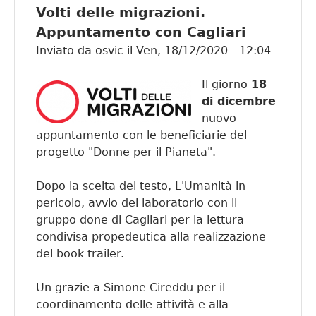
Volti delle migrazioni.
PARTI 
Appuntamento con Cagliari
NOI!
Inviato da
osvic
il
Ven, 18/12/2020 - 12:04
Il giorno
18
di dicembre
nuovo
appuntamento con le beneficiarie del
progetto "Donne per il Pianeta".
Dopo la scelta del testo, L'Umanità in
pericolo, avvio del laboratorio con il
gruppo done di Cagliari per la lettura
condivisa propedeutica alla realizzazione
del book trailer.
Un grazie a Simone Cireddu per il
coordinamento delle attività e alla