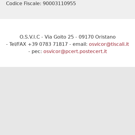
Codice Fiscale: 90003110955
O.S.V.I.C - Via Goito 25 - 09170 Oristano
- Tel/FAX +39 0783 71817 - email:
osvicor@tiscali.it
- pec:
osvicor@pcert.postecert.it