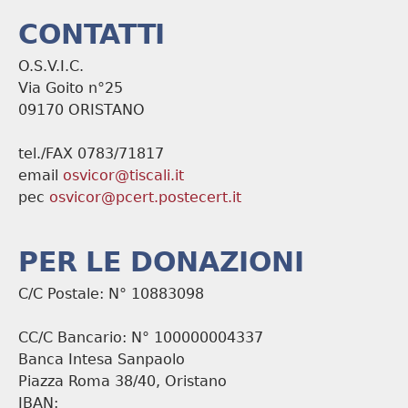
CONTATTI
O.S.V.I.C.
Via Goito n°25
09170 ORISTANO
tel./FAX 0783/71817
email
osvicor@tiscali.it
pec
osvicor@pcert.postecert.it
PER LE DONAZIONI
C/C Postale: N° 10883098
CC/C Bancario: N° 100000004337
Banca Intesa Sanpaolo
Piazza Roma 38/40, Oristano
IBAN: