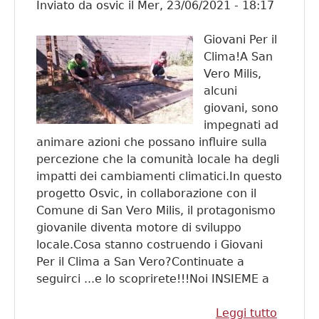
Inviato da
osvic
il
Mer, 23/06/2021 - 18:17
Giovani Per il
Clima!A San
Vero Milis,
alcuni
giovani, sono
impegnati ad
animare azioni che possano influire sulla
percezione che la comunità locale ha degli
impatti dei cambiamenti climatici.In questo
progetto Osvic, in collaborazione con il
Comune di San Vero Milis, il protagonismo
giovanile diventa motore di sviluppo
locale.Cosa stanno costruendo i Giovani
Per il Clima a San Vero?Continuate a
seguirci ...e lo scoprirete!!!Noi INSIEME a
Leggi tutto
su Con 