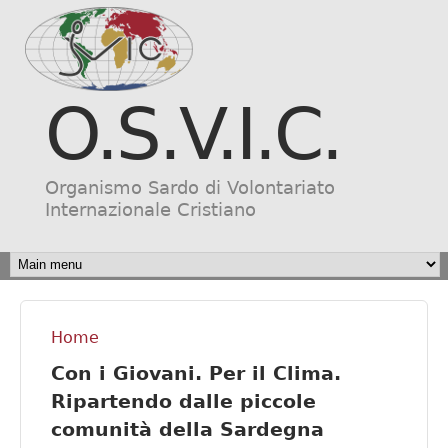
Salta al contenuto
principale
O.S.V.I.C.
Organismo Sardo di Volontariato
Internazionale Cristiano
MAIN MENU
Home
Tu sei qui
Con i Giovani. Per il Clima.
Ripartendo dalle piccole
comunità della Sardegna