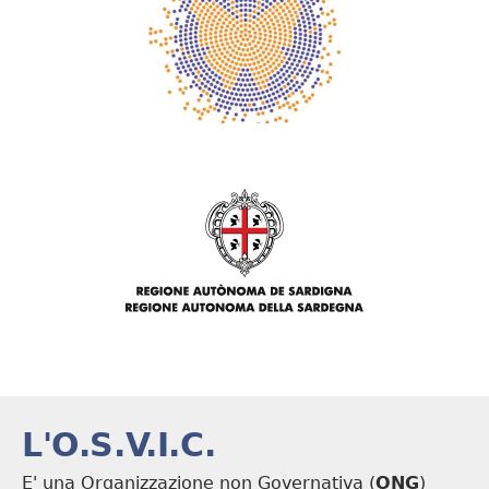
L'O.S.V.I.C.
E' una Organizzazione non Governativa (
ONG
)