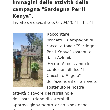
immagini delle attività della
e Joy....
campagna "Sardegna Per il
Kenya".
Inviato da
osvic
il
Gio, 01/04/2021 - 11:21
Raccontare i
progetti....Campagna di
raccolta fondi: "Sardegna
Per il Kenya" sostenuto
dalla Azienda
iFerrari.Acquistando le
confezioni di riso “I
Chicchi d’Angelo”
dell’azienda iFerrari avete
sostenuto le nostre
attività a favore del ripristino e
dell'installazione di sistemi di
approvvigionamento idrico a sostegno