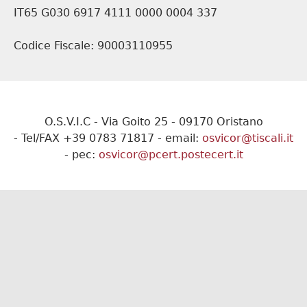
IT65 G030 6917 4111 0000 0004 337
Codice Fiscale: 90003110955
O.S.V.I.C - Via Goito 25 - 09170 Oristano
- Tel/FAX +39 0783 71817 - email:
osvicor@tiscali.it
- pec:
osvicor@pcert.postecert.it