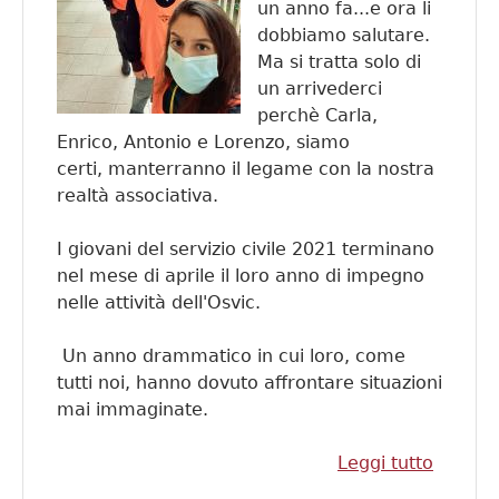
un anno fa...e ora li
dobbiamo salutare.
Ma si tratta solo di
un arrivederci
perchè Carla,
Enrico, Antonio e Lorenzo, siamo
certi, manterranno il legame con la nostra
realtà associativa.
I giovani del servizio civile 2021 terminano
nel mese di aprile il loro anno di impegno
nelle attività dell'Osvic.
Un anno drammatico in cui loro, come
tutti noi, hanno dovuto affrontare situazioni
mai immaginate.
Leggi tutto
su Buo
vita e