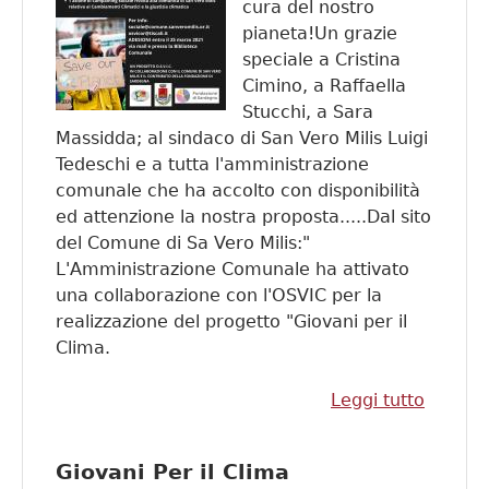
cura del nostro
pianeta!Un grazie
speciale a Cristina
Cimino, a Raffaella
Stucchi, a Sara
Massidda; al sindaco di San Vero Milis Luigi
Tedeschi e a tutta l'amministrazione
comunale che ha accolto con disponibilità
ed attenzione la nostra proposta.....Dal sito
del Comune di Sa Vero Milis:"
L'Amministrazione Comunale ha attivato
una collaborazione con l'OSVIC per la
realizzazione del progetto "Giovani per il
Clima.
Leggi tutto
su A S
Vero
Milis. 
Giovani Per il Clima
I giova