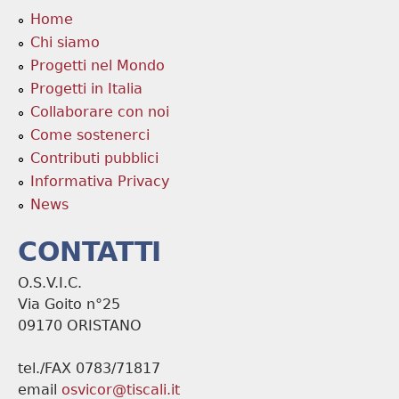
Home
Chi siamo
Progetti nel Mondo
Progetti in Italia
Collaborare con noi
Come sostenerci
Contributi pubblici
Informativa Privacy
News
CONTATTI
O.S.V.I.C.
Via Goito n°25
09170 ORISTANO
tel./FAX 0783/71817
email
osvicor@tiscali.it