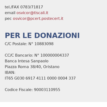
tel./FAX 0783/71817
email
osvicor@tiscali.it
pec
osvicor@pcert.postecert.it
PER LE DONAZIONI
C/C Postale: N° 10883098
CC/C Bancario: N° 100000004337
Banca Intesa Sanpaolo
Piazza Roma 38/40, Oristano
IBAN:
IT65 G030 6917 4111 0000 0004 337
Codice Fiscale: 90003110955