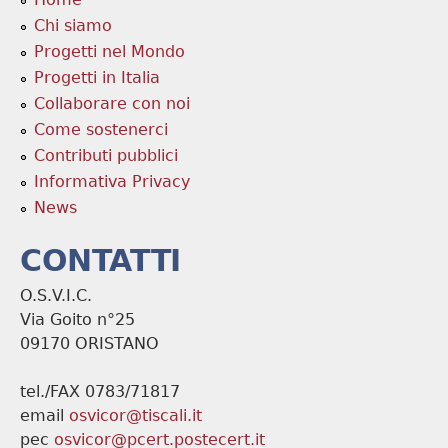
Chi siamo
Progetti nel Mondo
Progetti in Italia
Collaborare con noi
Come sostenerci
Contributi pubblici
Informativa Privacy
News
CONTATTI
O.S.V.I.C.
Via Goito n°25
09170 ORISTANO
tel./FAX 0783/71817
email
osvicor@tiscali.it
pec
osvicor@pcert.postecert.it