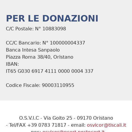
PER LE DONAZIONI
C/C Postale: N° 10883098
CC/C Bancario: N° 100000004337
Banca Intesa Sanpaolo
Piazza Roma 38/40, Oristano
IBAN:
IT65 G030 6917 4111 0000 0004 337
Codice Fiscale: 90003110955
O.S.V.I.C - Via Goito 25 - 09170 Oristano
- Tel/FAX +39 0783 71817 - email:
osvicor@tiscali.it