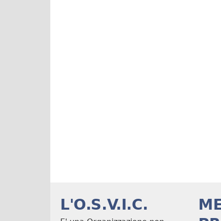
L'O.S.V.I.C.
M