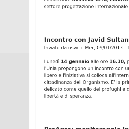
settore progettazione internazionale 
Incontro con Javid Sultan
Inviato da
osvic
il
Mer, 09/01/2013 - 
Lunedì
14 gennaio
alle ore
16.30,
p
l'Unla propongono un incontro con u
libero e l'iniziativa si colloca all'inte
cittadinanza dell'Organismo. E' la p
delicato come quello dei profughi e de
libertà e di speranza.