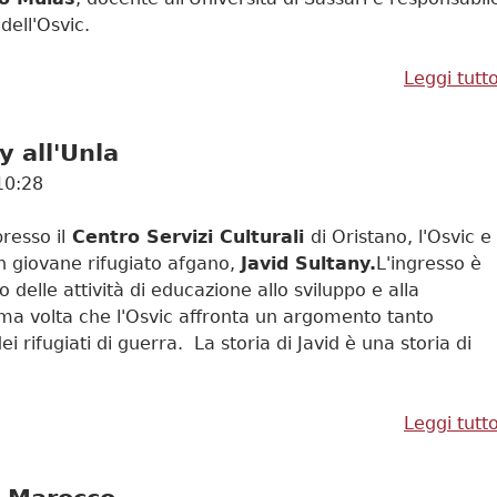
dell'Osvic.
Leggi tutt
y all'Unla
10:28
resso il
Centro Servizi Culturali
di Oristano, l'Osvic e
n giovane rifugiato afgano,
Javid Sultany.
L'ingresso è
rno delle attività di educazione allo sviluppo e alla
rima volta che l'Osvic affronta un argomento tanto
i rifugiati di guerra. La storia di Javid è una storia di
Leggi tutt