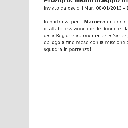
ProAgro: monitoraggio i
Inviato da
osvic
il
Mar, 08/01/2013 - 
In partenza per il
Marocco
una deleg
di alfabetizzazione con le donne e i l
dalla Regione autonoma della Sardegn
epilogo a fine mese con la missione di
squadra in partenza!